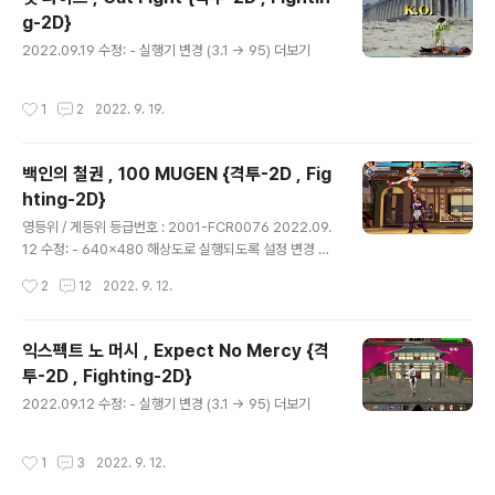
g-2D}
글 내용
2022.09.19 수정: - 실행기 변경 (3.1 -> 95) 더보기
작성시간
1
2
2022. 9. 19.
백인의 철권 , 100 MUGEN {격투-2D , Fig
hting-2D}
글 내용
영등위 / 게등위 등급번호 : 2001-FCR0076 2022.09.
12 수정: - 640x480 해상도로 실행되도록 설정 변경 더
보기
작성시간
2
12
2022. 9. 12.
익스펙트 노 머시 , Expect No Mercy {격
투-2D , Fighting-2D}
글 내용
2022.09.12 수정: - 실행기 변경 (3.1 -> 95) 더보기
작성시간
1
3
2022. 9. 12.