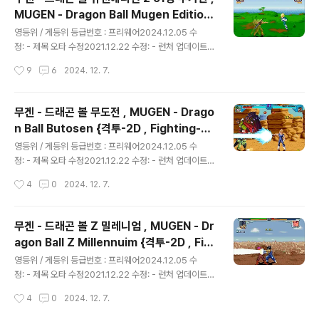
MUGEN - Dragon Ball Mugen Edition
글 내용
2 {격투-2D , Fighting-2D}
영등위 / 게등위 등급번호 : 프리웨어2024.12.05 수
정: - 제목 오타 수정2021.12.22 수정: - 런처 업데이트
에 맞춰서 자료 수정됨. 더보기
작성시간
9
6
2024. 12. 7.
무겐 - 드래곤 볼 무도전 , MUGEN - Drago
n Ball Butosen {격투-2D , Fighting-2
글 내용
D}
영등위 / 게등위 등급번호 : 프리웨어2024.12.05 수
정: - 제목 오타 수정2021.12.22 수정: - 런처 업데이트
에 맞춰서 자료 수정됨. 더보기
작성시간
4
0
2024. 12. 7.
무겐 - 드래곤 볼 Z 밀레니엄 , MUGEN - Dr
agon Ball Z Millennuim {격투-2D , Fig
글 내용
hting-2D}
영등위 / 게등위 등급번호 : 프리웨어2024.12.05 수
정: - 제목 오타 수정2021.12.22 수정: - 런처 업데이트
에 맞춰서 자료 수정됨. 더보기
작성시간
4
0
2024. 12. 7.