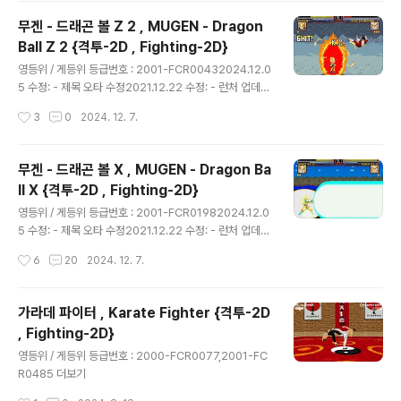
무겐 - 드래곤 볼 Z 2 , MUGEN - Dragon
Ball Z 2 {격투-2D , Fighting-2D}
글 내용
영등위 / 게등위 등급번호 : 2001-FCR00432024.12.0
5 수정: - 제목 오타 수정2021.12.22 수정: - 런처 업데이
트에 맞춰서 자료 수정됨. 더보기
작성시간
3
0
2024. 12. 7.
무겐 - 드래곤 볼 X , MUGEN - Dragon Ba
ll X {격투-2D , Fighting-2D}
글 내용
영등위 / 게등위 등급번호 : 2001-FCR01982024.12.0
5 수정: - 제목 오타 수정2021.12.22 수정: - 런처 업데이
트에 맞춰서 자료 수정됨. 더보기
작성시간
6
20
2024. 12. 7.
가라데 파이터 , Karate Fighter {격투-2D
, Fighting-2D}
글 내용
영등위 / 게등위 등급번호 : 2000-FCR0077,2001-FC
R0485 더보기
작성시간