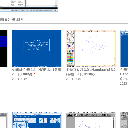
해당되는 글 35건
아래아 한글 1.1 , HWP 1.1 {유틸
하늘그리기 3,0 , Hanulgurigi 3,0
한글워
리티 , Utility}
7
{유틸리티 , Utility}
Hang
Cent
2024.09.04
2024.07.01
2023.