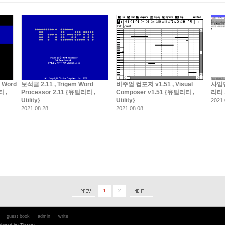
 Word
보석글 2.11 , Trigem Word
비주얼 컴포저 v1.51 , Visual
사임당 
티 ,
Processor 2.11 {유틸리티 ,
Composer v1.51 {유틸리티 ,
리티 , 
Utility}
Utility}
2021.
2021.08.28
2021.08.08
1
2
guest book
admin
write