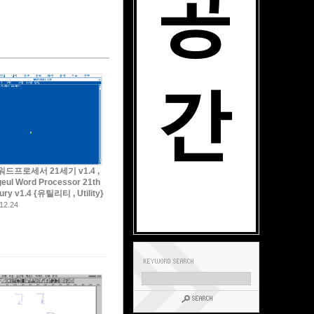
드프로세서 21세기 v1.4 ,
eul Word Processor 21th
ury v1.4 {유틸리티 , Utility}
12.24