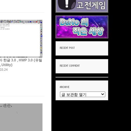
 한글 3.0 , HWP 3.0 {유틸
Utility}
03.24