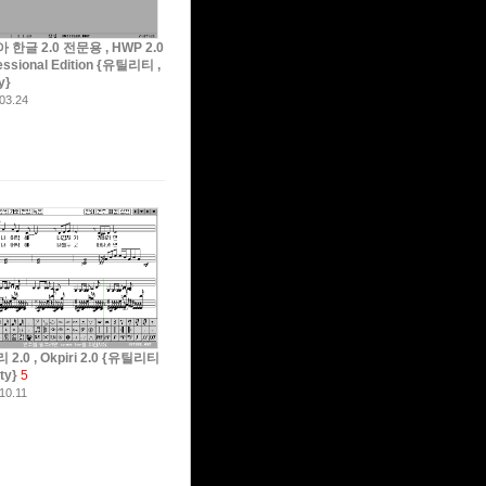
 한글 2.0 전문용 , HWP 2.0
essional Edition {유틸리티 ,
ty}
03.24
2.0 , Okpiri 2.0 {유틸리티
lity}
5
10.11