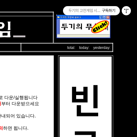
두기의 고전게임 시즌 2
구독하기
total:
today:
yesterday:
로 다운/실행됩니다
처
부터 다운받으세요
안내되어 있습니다.
의
하면 됩니다.