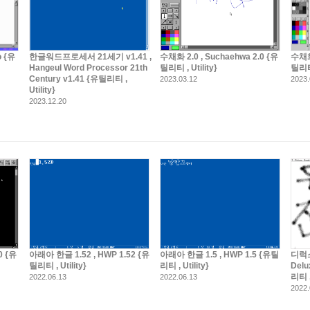
 {유
한글워드프로세서 21세기 v1.41 ,
수채화 2.0 , Suchaehwa 2.0 {유
수채화 
Hangeul Word Processor 21th
틸리티 , Utility}
틸리티 
Century v1.41 {유틸리티 ,
2023.03.12
2023.
Utility}
2023.12.20
0 {유
아래아 한글 1.52 , HWP 1.52 {유
아래아 한글 1.5 , HWP 1.5 {유틸
디럭스
틸리티 , Utility}
리티 , Utility}
Delu
리티 ,
2022.06.13
2022.06.13
2022.