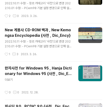
{사전 , Dic_Ency}
2022.10.11 수정: - 장르 카테고리 '사전'으로 변경 202
2.10.01 수정: - PCem98 기본 설정 변경으로 인해 설정
호환 작업 =============================
작성시간
2
0
2023. 3. 26.
================ ※. 안정성을 위해 PCem98로
구동 더보기
New 계몽사 CD-ROM 백과 , New Kemo
ngsa Encyclopedia {사전 , Dic_Ency}
글 내용
2022.10.11 수정: - 장르 카테고리 '사전'으로 변경 202
2.10.01 수정: - PCem98 기본 설정 변경으로 인해 설정
호환 작업 2022.07.24 수정: - 런처 업데이트(22.07.2
작성시간
1
3
2023. 3. 26.
4.03) 대응 수정 2022.01.17 수정: - 런처 업데이트(21.1
1.28.08) 대응 수정 2021.08.03 수정: PCem V17 업데
이트 대응 수정. =========================
한자사전 for Windows 95 , Hanja Dicti
==================== ※. 안정성을 위해 PCe
onary for Windows 95 {사전 , Dic_En
m98로 구동 더보기
글 내용
cy}
더보기
작성시간
0
0
2022. 12. 28.
피시딕 9.0 , PCDIC 9.0 {사전 , Dic_Enc