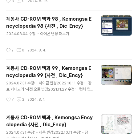
3
0
2024. 8. 19.
계몽사 CD-ROM 백과 98 , Kemongsa E
ncyclopedia 98 {사전 , Dic_Ency}
글 내용
2024.08.04 수정: - 아이콘 변경 더보기
작성시간
2
0
2024. 8. 4.
계몽사 CD-ROM 백과 99 , Kemongsa E
ncyclopedia 99 {사전 , Dic_Ency}
글 내용
2024.07.31 수정: - 아이콘 변경2022.10.11 수정: - 장
르 카테고리 '사전'으로 변경2021.11.29 수정: - 런처 업데
이트에 맞춰서 자료 수정됨. 더보기
작성시간
7
2
2024. 8. 1.
계몽사 CD-ROM 백과 , Kemongsa Ency
clopedia {사전 , Dic_Ency}
글 내용
2024.07.31 수정: - 제목 변경2022.10.11 수정: - 장