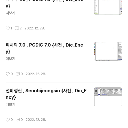
y}
글 내용
더보기
작성시간
1
2
2022. 12. 28.
피시딕 7.0 , PCDIC 7.0 {사전 , Dic_Enc
y}
글 내용
더보기
작성시간
0
0
2022. 12. 28.
선비정신 , Seonbijeongsin {사전 , Dic_E
ncy}
글 내용
더보기
작성시간
0
0
2022. 12. 28.