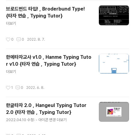
브로드번드 타입! , Broderbund Type!
{타자 연습 , Typing Tutor}
글 내용
더보기
작성시간
0
0
2022. 8. 7.
한메타자교사 v1.0 , Hanme Typing Tuto
r v1.0 {타자 연습 , Typing Tutor}
글 내용
더보기
작성시간
1
0
2022. 6. 8.
한글타자 2.0 , Hangeul Typing Tutor
2.0 {타자 연습 , Typing Tutor}
글 내용
2022.04.10 수정: - 아이콘 변경 더보기
작성시간