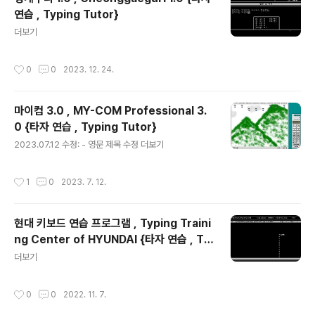
연습 , Typing Tutor}
글 내용
더보기
작성시간
0
0
2023. 12. 24.
마이컴 3.0 , MY-COM Professional 3.
0 {타자 연습 , Typing Tutor}
글 내용
2023.07.12 수정: - 영문 제목 수정 더보기
작성시간
1
0
2023. 7. 12.
현대 키보드 연습 프로그램 , Typing Traini
ng Center of HYUNDAI {타자 연습 , Ty
글 내용
ping Tutor}
더보기
작성시간
0
0
2022. 11. 7.