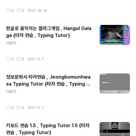
작성시간
0
0
2021. 10. 12.
한글로 움직이는 겔라그게임 , Hangul Gala
ga {타자 연습 , Typing Tutor}
글 내용
더보기
작성시간
0
0
2021. 9. 7.
정보문화사 타자연습 , Jeongbomunhwa
sa Typing Tutor {타자 연습 , Typing Tu
글 내용
tor}
더보기
작성시간
0
0
2021. 9. 7.
키보드 연습 1.5 , Typing Tutor 1.5 {타자
연습 , Typing Tutor}
글 내용