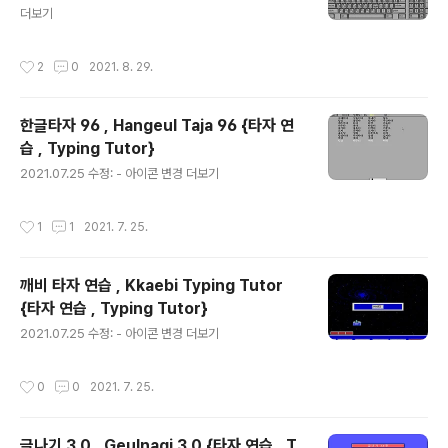
더보기
작성시간
2
0
2021. 8. 29.
한글타자 96 , Hangeul Taja 96 {타자 연
습 , Typing Tutor}
글 내용
2021.07.25 수정: - 아이콘 변경 더보기
작성시간
1
1
2021. 7. 25.
깨비 타자 연습 , Kkaebi Typing Tutor
{타자 연습 , Typing Tutor}
글 내용
2021.07.25 수정: - 아이콘 변경 더보기
작성시간
0
0
2021. 7. 25.
글나기 3.0 , Geulnagi 3.0 {타자 연습 , T