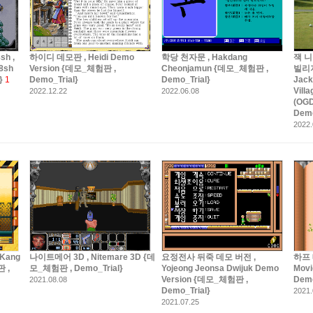
h ,
하이디 데모판 , Heidi Demo
학당 천자문 , Hakdang
잭 
08sh
Version {데모_체험판 ,
Cheonjamun {데모_체험판 ,
빌리지
}
1
Demo_Trial}
Demo_Trial}
Jack
Vill
2022.12.22
2022.06.08
(OG
Demo
2022.
Kang
나이트메어 3D , Nitemare 3D {데
요정전사 뒤죽 데모 버전 ,
하프 
 ,
모_체험판 , Demo_Trial}
Yojeong Jeonsa Dwijuk Demo
Mov
Version {데모_체험판 ,
Demo
2021.08.08
Demo_Trial}
2021.
2021.07.25