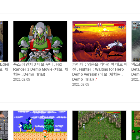
Eden
폭스 레인저 3 데모 무비 , Fox
파이터：영웅을 기다리며 데모 버
엑스톰
{데모_체
Ranger 3 Demo Movie {데모_체
전 , Fighter：Waiting for Hero
Beta
험판 , Demo_Trial}
Demo Version {데모_체험판 ,
Demo
Demo_Trial}
7
2021.02.05
2021.
2021.02.05