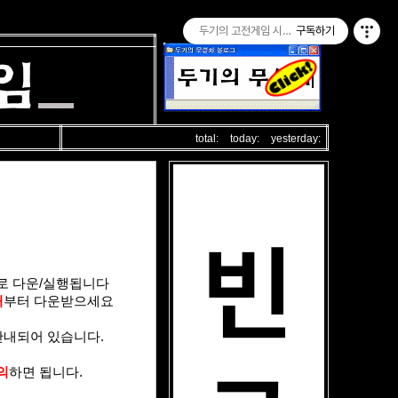
두기의 고전게임 시즌 2
구독하기
total:
today:
yesterday:
로 다운/실행됩니다
처
부터 다운받으세요
안내되어 있습니다.
의
하면 됩니다.